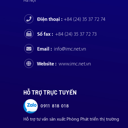
Hà Nội
Điện thoại :
+84 (24) 35 37 72 74
Số fax :
+84 (24) 35 37 72 73
Email :
info@imc.net.vn
Website :
www.imc.net.vn
HỖ TRỢ TRỰC TUYẾN
0911 818 018
Hỗ trợ tư vấn sản xuất: Phòng Phát triển thị trường