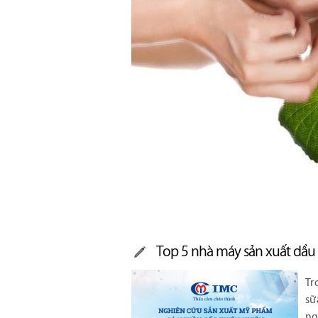
Top 5 nhà máy sản xuất dầu 
Tr
sữ
ng