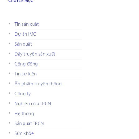
CHUYÊN MỤC
Tin sản xuất
Dự án IMC
Sản xuất
Dây truyền sản xuất
Cộng đồng
Tin sự kiện
Ấn phẩm truyền thông
Công ty
Nghiên cứu TPCN
Hệ thống
Sản xuất TPCN
Sức khỏe