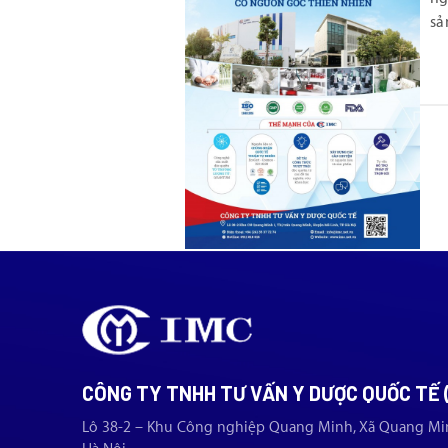
sả
CÔNG TY TNHH TƯ VẤN Y DƯỢC QUỐC TẾ 
Lô 38-2 – Khu Công nghiệp Quang Minh, Xã Quang Mi