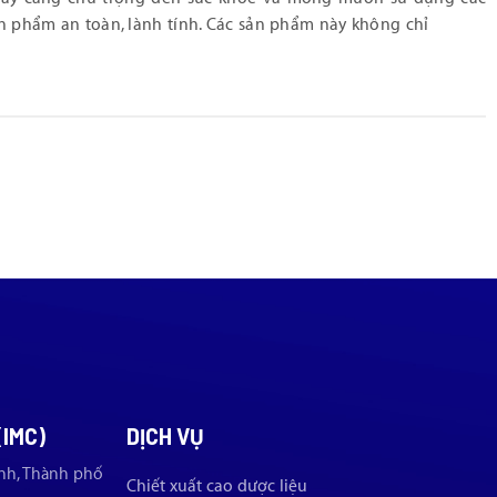
n phẩm an toàn, lành tính. Các sản phẩm này không chỉ
(IMC)
DỊCH VỤ
nh, Thành phố
Chiết xuất cao dược liệu