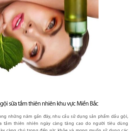
gội sữa tắm thiên nhiên khu vực Miền Bắc
ong những năm gần đây, nhu cầu sử dụng sản phẩm dầu gội,
a tắm thiên nhiên ngày càng tăng cao do người tiêu dùng
ày càng chú trọng đến sức khỏe và mong muốn sử dụng các