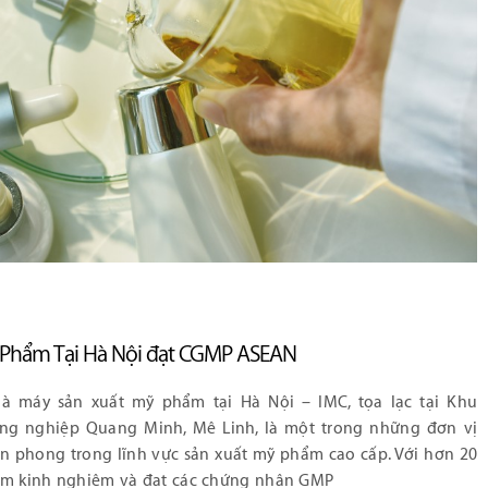
 Phẩm Tại Hà Nội đạt CGMP ASEAN
à máy sản xuất mỹ phẩm tại Hà Nội – IMC, tọa lạc tại Khu
ng nghiệp Quang Minh, Mê Linh, là một trong những đơn vị
ên phong trong lĩnh vực sản xuất mỹ phẩm cao cấp. Với hơn 20
m kinh nghiệm và đạt các chứng nhận GMP