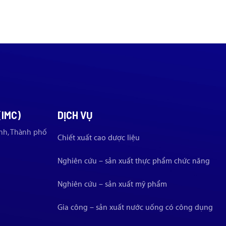
(IMC)
DỊCH VỤ
nh, Thành phố
Chiết xuất cao dược liệu
Nghiên cứu – sản xuất thực phẩm chức năng
Nghiên cứu – sản xuất mỹ phẩm
Gia công – sản xuất nước uống có công dụng