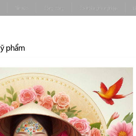
Tin tức
Cộng đồng
Cơ hội nghề nghiệp
L
mỹ phẩm