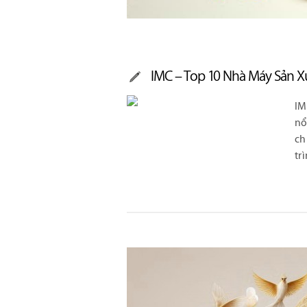
IMC – Top 10 Nhà Máy Sản X
IM
nổ
ch
tr