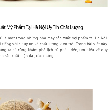
uất Mỹ Phẩm Tại Hà Nội Uy Tín Chất Lượng
C là một trong những nhà máy sản xuất mỹ phẩm tại Hà Nội,
i tiếng với sự uy tín và chất lượng vượt trội. Trong bài viết này,
úng ta sẽ cùng khám phá lịch sử phát triển, tìm hiểu về quy
ình sản xuất hiện đại, các chứng