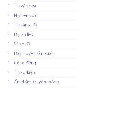
Tin văn hóa
Nghiên cứu
Tin sản xuất
Dự án IMC
Sản xuất
Dây truyền sản xuất
Cộng đồng
Tin sự kiện
Ấn phẩm truyền thông