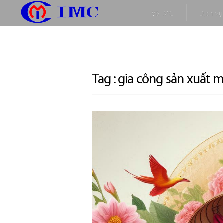
Về IMC
Dịch vụ
Tag :
gia công sản xuất 