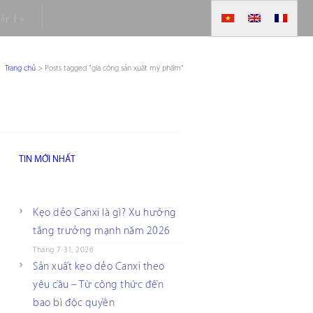
iên hệ
Trang chủ
>
Posts tagged "gia công sản xuất mỹ phẩm"
TIN MỚI NHẤT
Kẹo dẻo Canxi là gì? Xu hướng
tăng trưởng mạnh năm 2026
Tháng 7 31, 2026
Sản xuất kẹo dẻo Canxi theo
yêu cầu – Từ công thức đến
bao bì độc quyền