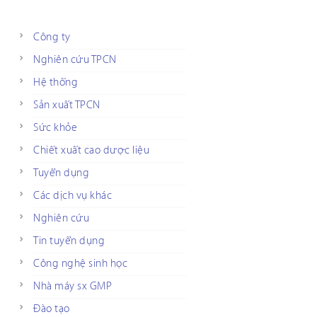
Công ty
Nghiên cứu TPCN
Hệ thống
Sản xuất TPCN
Sức khỏe
Chiết xuất cao dược liệu
Tuyển dụng
Các dịch vụ khác
Nghiên cứu
Tin tuyển dụng
Công nghệ sinh học
Nhà máy sx GMP
Đào tạo