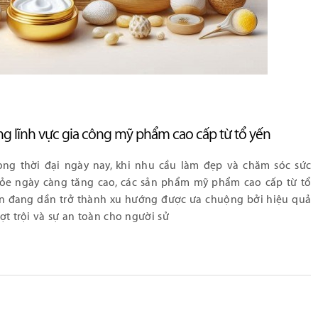
ng lĩnh vực gia công mỹ phẩm cao cấp từ tổ yến
ong thời đại ngày nay, khi nhu cầu làm đẹp và chăm sóc sức
ỏe ngày càng tăng cao, các sản phẩm mỹ phẩm cao cấp từ tổ
n đang dần trở thành xu hướng được ưa chuộng bởi hiệu quả
ợt trội và sự an toàn cho người sử