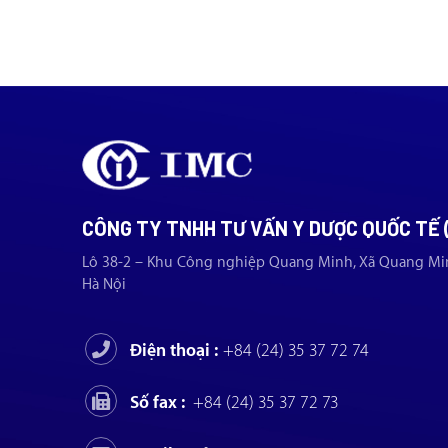
CÔNG TY TNHH TƯ VẤN Y DƯỢC QUỐC TẾ 
Lô 38-2 – Khu Công nghiệp Quang Minh, Xã Quang Mi
Hà Nội
Điện thoại :
+84 (24) 35 37 72 74
Số fax :
+84 (24) 35 37 72 73