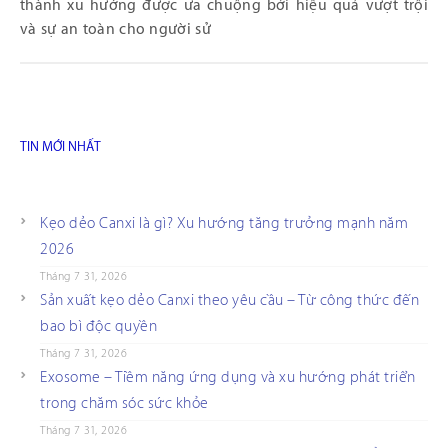
thành xu hướng được ưa chuộng bởi hiệu quả vượt trội
và sự an toàn cho người sử
TIN MỚI NHẤT
Kẹo dẻo Canxi là gì? Xu hướng tăng trưởng mạnh năm
2026
Tháng 7 31, 2026
Sản xuất kẹo dẻo Canxi theo yêu cầu – Từ công thức đến
bao bì độc quyền
Tháng 7 31, 2026
Exosome – Tiềm năng ứng dụng và xu hướng phát triển
trong chăm sóc sức khỏe
Tháng 7 31, 2026