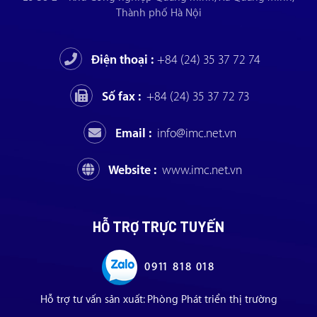
Thành phố Hà Nội
Điện thoại :
+84 (24) 35 37 72 74
Số fax :
+84 (24) 35 37 72 73
Email :
info@imc.net.vn
Website :
www.imc.net.vn
HỖ TRỢ TRỰC TUYẾN
0911 818 018
Hỗ trợ tư vấn sản xuất: Phòng Phát triển thị trường