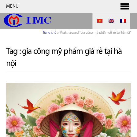
MENU
Trang chủ
>
Posts tagged "gia công mỹ phẩm giá rẻ tại hà nội"
Tag :
gia công mỹ phẩm giá rẻ tại hà
nội