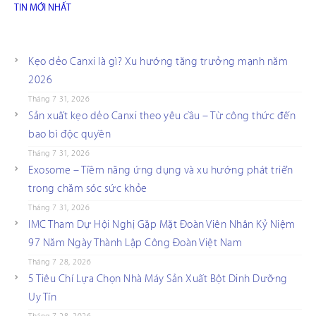
TIN MỚI NHẤT
Kẹo dẻo Canxi là gì? Xu hướng tăng trưởng mạnh năm
2026
Tháng 7 31, 2026
Sản xuất kẹo dẻo Canxi theo yêu cầu – Từ công thức đến
bao bì độc quyền
Tháng 7 31, 2026
Exosome – Tiềm năng ứng dụng và xu hướng phát triển
trong chăm sóc sức khỏe
Tháng 7 31, 2026
IMC Tham Dự Hội Nghị Gặp Mặt Đoàn Viên Nhân Kỷ Niệm
97 Năm Ngày Thành Lập Công Đoàn Việt Nam
Tháng 7 28, 2026
5 Tiêu Chí Lựa Chọn Nhà Máy Sản Xuất Bột Dinh Dưỡng
Uy Tín