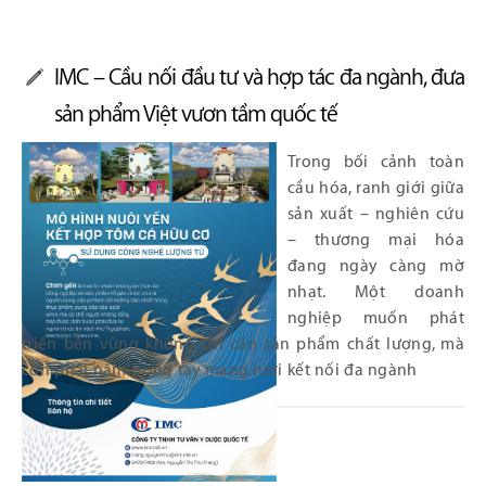
IMC – Cầu nối đầu tư và hợp tác đa ngành, đưa
sản phẩm Việt vươn tầm quốc tế
Trong bối cảnh toàn
cầu hóa, ranh giới giữa
sản xuất – nghiên cứu
– thương mại hóa
đang ngày càng mờ
nhạt. Một doanh
nghiệp muốn phát
triển bền vững không chỉ cần sản phẩm chất lượng, mà
còn phải nắm trong tay mạng lưới kết nối đa ngành