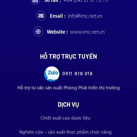
Số fax :
+84 (24) 35 37 72 73
Email :
info@imc.net.vn
Website :
www.imc.net.vn
HỖ TRỢ TRỰC TUYẾN
0911 818 018
Hỗ trợ tư vấn sản xuất: Phòng Phát triển thị trường
DỊCH VỤ
Chiết xuất cao dược liệu
Nghiên cứu – sản xuất thực phẩm chức năng