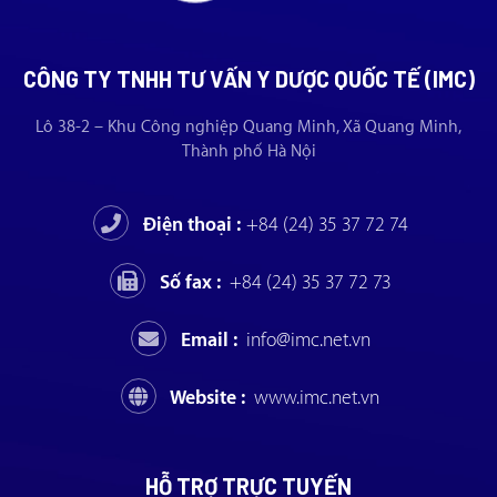
CÔNG TY TNHH TƯ VẤN Y DƯỢC QUỐC TẾ (IMC)
Lô 38-2 – Khu Công nghiệp Quang Minh, Xã Quang Minh,
Thành phố Hà Nội
Điện thoại :
+84 (24) 35 37 72 74
Số fax :
+84 (24) 35 37 72 73
Email :
info@imc.net.vn
Website :
www.imc.net.vn
HỖ TRỢ TRỰC TUYẾN