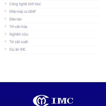
Công nghệ sinh học
Nhà máy sx GMP
Đào tạo
Tin văn hóa
Nghiên cứu
Tin sản xuất
Dự án IMC