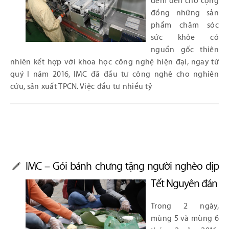
đem đến cho cộng
đồng những sản
phẩm chăm sóc
sức khỏe có
nguồn gốc thiên
nhiên kết hợp với khoa học công nghệ hiện đại, ngay từ
quý I năm 2016, IMC đã đầu tư công nghệ cho nghiên
cứu, sản xuất TPCN. Việc đầu tư nhiều tỷ
IMC – Gói bánh chưng tặng người nghèo dịp
Tết Nguyên đán
Trong 2 ngày,
mùng 5 và mùng 6