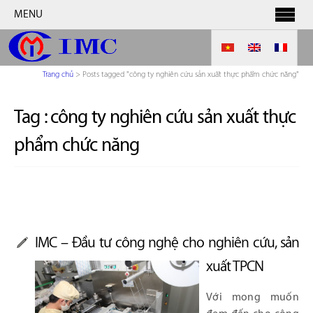
MENU
Trang chủ
>
Posts tagged "công ty nghiên cứu sản xuất thực phẩm chức năng"
Tag :
công ty nghiên cứu sản xuất thực
phẩm chức năng
IMC – Đầu tư công nghệ cho nghiên cứu, sản
xuất TPCN
Với mong muốn