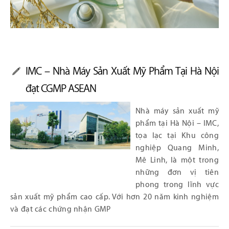
IMC – Nhà Máy Sản Xuất Mỹ Phẩm Tại Hà Nội
đạt CGMP ASEAN
Nhà máy sản xuất mỹ
phẩm tại Hà Nội – IMC,
tọa lạc tại Khu công
nghiệp Quang Minh,
Mê Linh, là một trong
những đơn vị tiên
phong trong lĩnh vực
sản xuất mỹ phẩm cao cấp. Với hơn 20 năm kinh nghiệm
và đạt các chứng nhận GMP