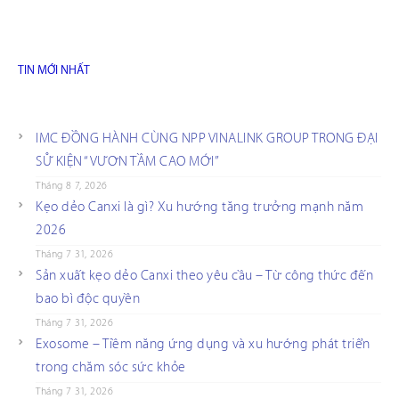
TIN MỚI NHẤT
IMC ĐỒNG HÀNH CÙNG NPP VINALINK GROUP TRONG ĐẠI
SỰ KIỆN “VƯƠN TẦM CAO MỚI”
Tháng 8 7, 2026
Kẹo dẻo Canxi là gì? Xu hướng tăng trưởng mạnh năm
2026
Tháng 7 31, 2026
Sản xuất kẹo dẻo Canxi theo yêu cầu – Từ công thức đến
bao bì độc quyền
Tháng 7 31, 2026
Exosome – Tiềm năng ứng dụng và xu hướng phát triển
trong chăm sóc sức khỏe
Tháng 7 31, 2026