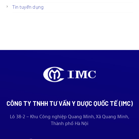
Tin tuyển dụng
CÔNG TY TNHH TƯ VẤN Y DƯỢC QUỐC TẾ (IMC)
Lô 38-2 – Khu Công nghiệp Quang Minh, Xã Quang Minh,
Thành phố Hà Nội