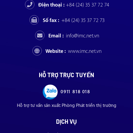
Điện thoại :
+84 (24) 35 37 72 74
Số fax :
+84 (24) 35 37 72 73
Email :
info@imc.net.vn
Website :
www.imc.net.vn
HỖ TRỢ TRỰC TUYẾN
0911 818 018
Hỗ trợ tư vấn sản xuất: Phòng Phát triển thị trường
DỊCH VỤ