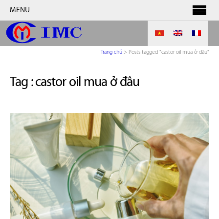
MENU
Trang chủ
>
Posts tagged "castor oil mua ở đâu"
Tag :
castor oil mua ở đâu