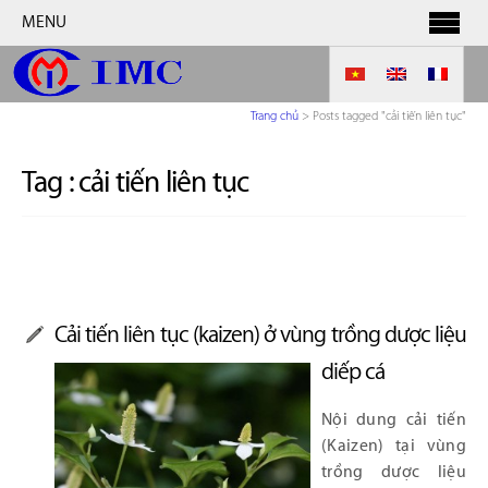
MENU
Trang chủ
>
Posts tagged "cải tiến liên tục"
Tag :
cải tiến liên tục
Cải tiến liên tục (kaizen) ở vùng trồng dược liệu
diếp cá
Nội dung cải tiến
(Kaizen) tại vùng
trồng dược liệu