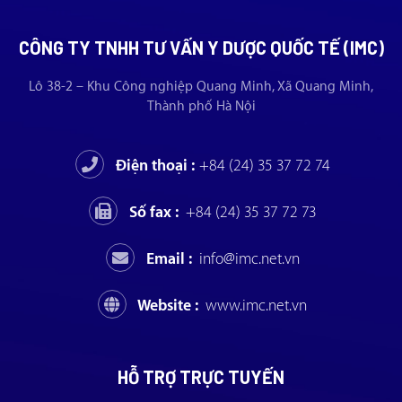
CÔNG TY TNHH TƯ VẤN Y DƯỢC QUỐC TẾ (IMC)
Lô 38-2 – Khu Công nghiệp Quang Minh, Xã Quang Minh,
Thành phố Hà Nội
Điện thoại :
+84 (24) 35 37 72 74
Số fax :
+84 (24) 35 37 72 73
Email :
info@imc.net.vn
Website :
www.imc.net.vn
HỖ TRỢ TRỰC TUYẾN