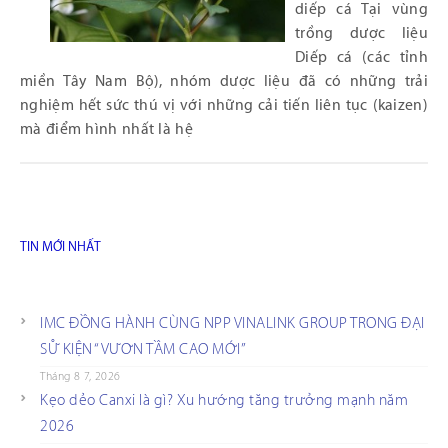
diếp cá Tại vùng
trồng dược liệu
Diếp cá (các tỉnh
miền Tây Nam Bộ), nhóm dược liệu đã có những trải
nghiệm hết sức thú vị với những cải tiến liên tục (kaizen)
mà điểm hình nhất là hệ
TIN MỚI NHẤT
IMC ĐỒNG HÀNH CÙNG NPP VINALINK GROUP TRONG ĐẠI
SỰ KIỆN “VƯƠN TẦM CAO MỚI”
Tháng 8 7, 2026
Kẹo dẻo Canxi là gì? Xu hướng tăng trưởng mạnh năm
2026