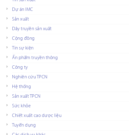
Dự án IMC
Sản xuất
Dây truyền sản xuất
Cộng đồng
Tin sự kiện
Ấn phẩm truyền thông
Công ty
Nghiên cứu TPCN
Hệ thống
Sản xuất TPCN
Sức khỏe
Chiết xuất cao dược liệu
Tuyển dụng
Các dịch vụ khác