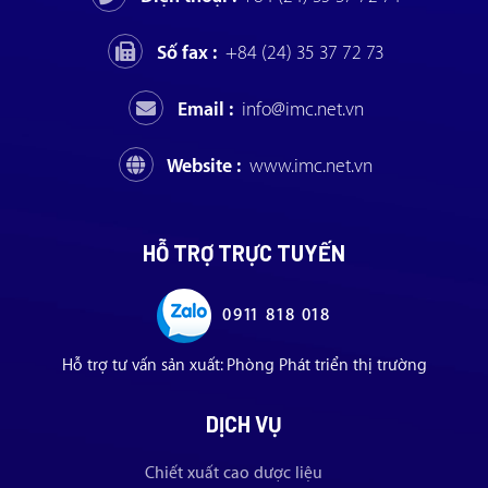
Số fax :
+84 (24) 35 37 72 73
Email :
info@imc.net.vn
Website :
www.imc.net.vn
HỖ TRỢ TRỰC TUYẾN
0911 818 018
Hỗ trợ tư vấn sản xuất: Phòng Phát triển thị trường
DỊCH VỤ
Chiết xuất cao dược liệu