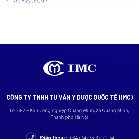
Nhà máy sx GMP
CÔNG TY TNHH TƯ VẤN Y DƯỢC QUỐC TẾ (IMC)
Lô 38-2 – Khu Công nghiệp Quang Minh, Xã Quang Minh,
Thành phố Hà Nội
Điện thoại :
+84 (24) 35 37 72 74