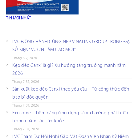
TIN MỚI NHẤT
IMC ĐỒNG HÀNH CÙNG NPP VINALINK GROUP TRONG ĐẠI
SỰ KIỆN “VƯƠN TẦM CAO MỚI”
Tháng 8 7, 2026
Kẹo dẻo Canxi là gì? Xu hướng tăng trưởng mạnh năm
2026
Tháng 7 31, 2026
Sản xuất kẹo dẻo Canxi theo yêu cầu – Từ công thức đến
bao bì độc quyền
Tháng 7 31, 2026
Exosome – Tiềm năng ứng dụng và xu hướng phát triển
trong chăm sóc sức khỏe
Tháng 7 31, 2026
IMC Tham Dự Hội Nghị Gặp Mặt Đoàn Viên Nhân Kỷ Niệm