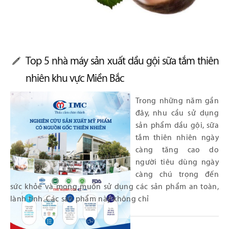
Top 5 nhà máy sản xuất dầu gội sữa tắm thiên
nhiên khu vực Miền Bắc
Trong những năm gần
đây, nhu cầu sử dụng
sản phẩm dầu gội, sữa
tắm thiên nhiên ngày
càng tăng cao do
người tiêu dùng ngày
càng chú trọng đến
sức khỏe và mong muốn sử dụng các sản phẩm an toàn,
lành tính. Các sản phẩm này không chỉ