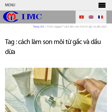
MENU
Trang chủ
>
Posts tagged "cách làm son môi từ gấc và dầu dừa"
Tag :
cách làm son môi từ gấc và dầu
dừa