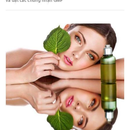
và đạt các chứng nhận GMP