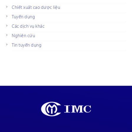
Chiết xuất cao dược liệu
Tuyển dụng
Các dịch vụ khác
Nghiên cứu
Tin tuyển dụng