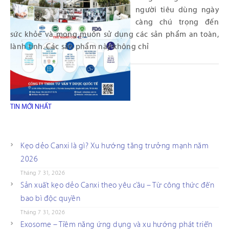
người tiêu dùng ngày
càng chú trọng đến
sức khỏe và mong muốn sử dụng các sản phẩm an toàn,
lành tính. Các sản phẩm này không chỉ
TIN MỚI NHẤT
Kẹo dẻo Canxi là gì? Xu hướng tăng trưởng mạnh năm
2026
Tháng 7 31, 2026
Sản xuất kẹo dẻo Canxi theo yêu cầu – Từ công thức đến
bao bì độc quyền
Tháng 7 31, 2026
Exosome – Tiềm năng ứng dụng và xu hướng phát triển