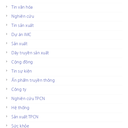
Tin văn hóa
Nghiên cứu
Tin sản xuất
Dự án IMC
Sản xuất
Dây truyền sản xuất
Cộng đồng
Tin sự kiện
Ấn phẩm truyền thông
Công ty
Nghiên cứu TPCN
Hệ thống
Sản xuất TPCN
Sức khỏe