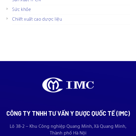
Sức khỏe
Chiết xuất cao dược liệu
CÔNG TY TNHH TƯ VẤN Y DƯỢC QUỐC TẾ (IMC)
Lô 38-2 – Khu Công nghiệp Quang Minh, Xã Quang Minh,
Thành phố Hà Nội