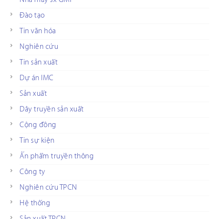
Đào tạo
Tin văn hóa
Nghiên cứu
Tin sản xuất
Dự án IMC
Sản xuất
Dây truyền sản xuất
Cộng đồng
Tin sự kiện
Ấn phẩm truyền thông
Công ty
Nghiên cứu TPCN
Hệ thống
Sản xuất TPCN