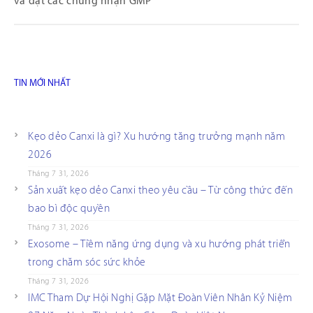
và đạt các chứng nhận GMP
TIN MỚI NHẤT
Kẹo dẻo Canxi là gì? Xu hướng tăng trưởng mạnh năm
2026
Tháng 7 31, 2026
Sản xuất kẹo dẻo Canxi theo yêu cầu – Từ công thức đến
bao bì độc quyền
Tháng 7 31, 2026
Exosome – Tiềm năng ứng dụng và xu hướng phát triển
trong chăm sóc sức khỏe
Tháng 7 31, 2026
IMC Tham Dự Hội Nghị Gặp Mặt Đoàn Viên Nhân Kỷ Niệm