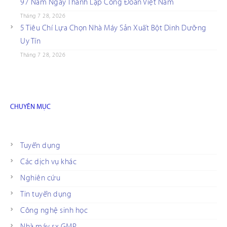
97 Năm Ngày Thành Lập Công Đoàn Việt Nam
Tháng 7 28, 2026
5 Tiêu Chí Lựa Chọn Nhà Máy Sản Xuất Bột Dinh Dưỡng
Uy Tín
Tháng 7 28, 2026
CHUYÊN MỤC
Tuyển dụng
Các dịch vụ khác
Nghiên cứu
Tin tuyển dụng
Công nghệ sinh học
Nhà máy sx GMP