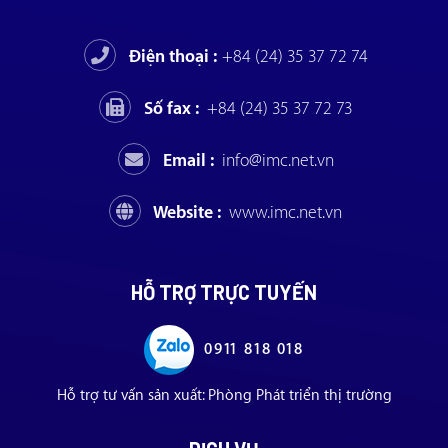
Điện thoại :
+84 (24) 35 37 72 74
Số fax :
+84 (24) 35 37 72 73
Email :
info@imc.net.vn
Website :
www.imc.net.vn
HỖ TRỢ TRỰC TUYẾN
0911 818 018
Hỗ trợ tư vấn sản xuất: Phòng Phát triển thị trường