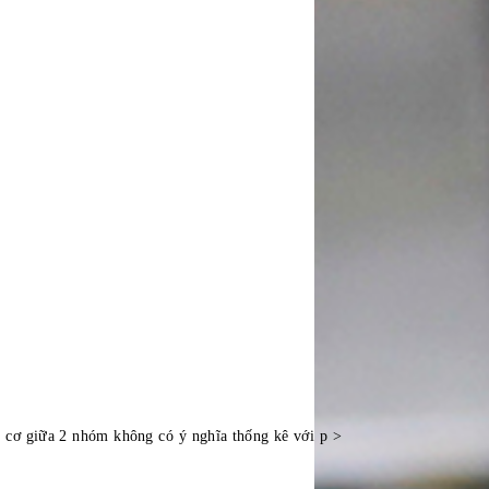
ức cơ giữa 2 nhóm không có ý nghĩa thống kê với p >