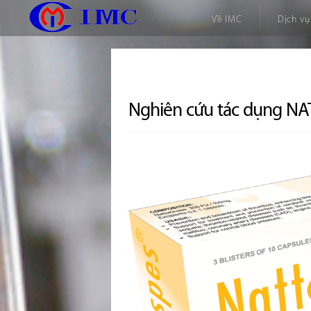
Về IMC
Dịch vụ
Nghiên cứu tác dụng NA