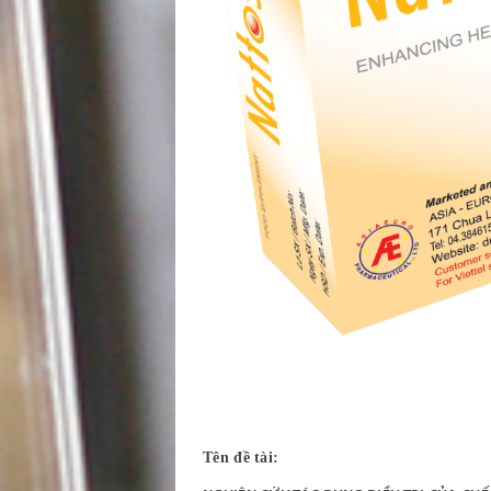
Tên đề tài: