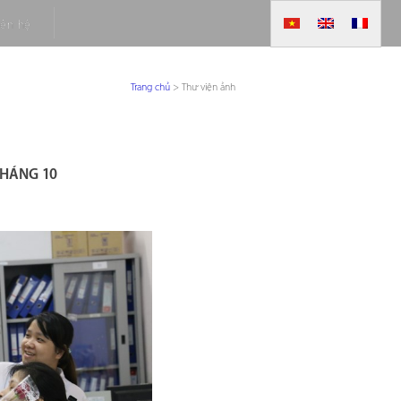
iên hệ
Trang chủ
>
Thư viện ảnh
THÁNG 10