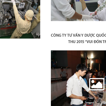
CÔNG TY TƯ VẤN Y DƯỢC QUỐC 
THU 2015 “VUI ĐÓN 