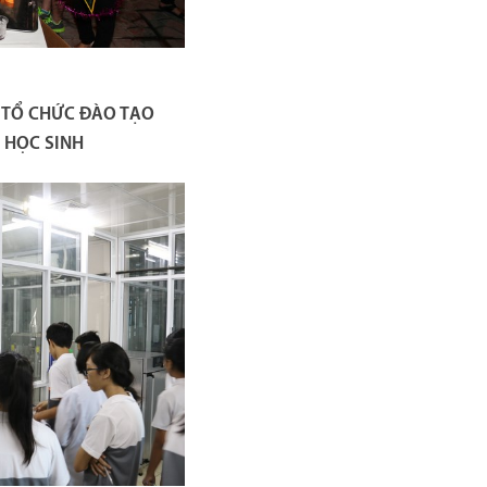
 TỔ CHỨC ĐÀO TẠO
 HỌC SINH