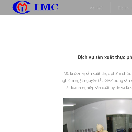
Về IMC
Dịch vụ
Dịch vụ sản xuất thực 
IMC là đơn vị sản xuất thực phẩm chức
nghiêm ngặt nguyên tắc GMP trong sản 
Là doanh nghiệp sản xuất uy tín và là 
doanh nghiệp kinh doanh