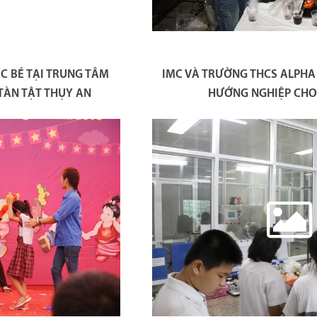
C BÉ TẠI TRUNG TÂM
IMC VÀ TRƯỜNG THCS ALPHA
TÀN TẬT THỤY AN
HƯỚNG NGHIỆP CHO