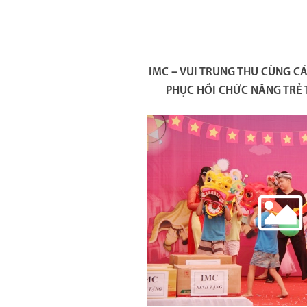
IMC – VUI TRUNG THU CÙNG CÁ
PHỤC HỒI CHỨC NĂNG TRẺ 