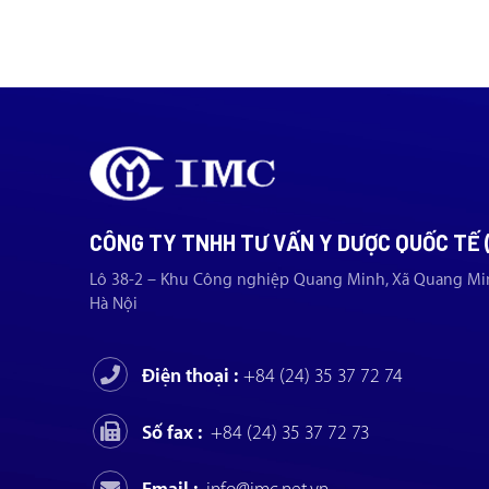
CÔNG TY TNHH TƯ VẤN Y DƯỢC QUỐC TẾ 
Lô 38-2 – Khu Công nghiệp Quang Minh, Xã Quang Mi
Hà Nội
Điện thoại :
+84 (24) 35 37 72 74
Số fax :
+84 (24) 35 37 72 73