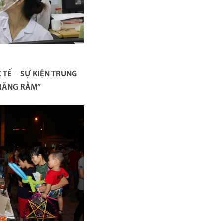
TẾ – SỰ KIỆN TRUNG
TRĂNG RẰM”