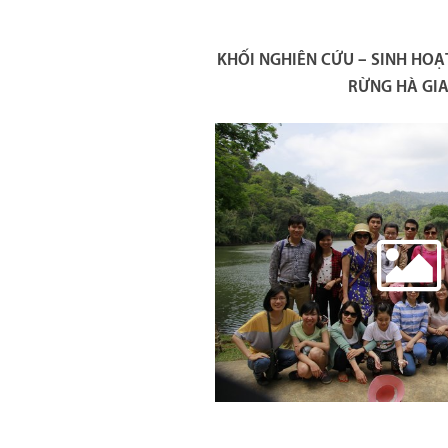
KHỐI NGHIÊN CỨU – SINH HOẠ
RỪNG HÀ GI