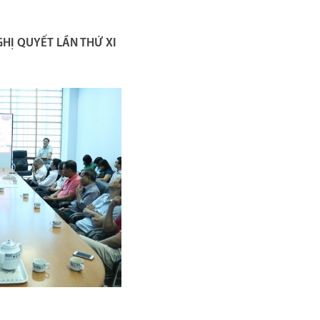
HỊ QUYẾT LẦN THỨ XI