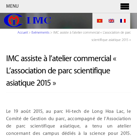
MENU
Accueil
>
Evénements
>
IMC assiste à l’atelier commercial « L’association de parc
scientifique asiatique 2015 »
IMC assiste à l’atelier commercial «
L’association de parc scientifique
asiatique 2015 »
Le 19 août 2015, au parc Hi-tech de Long Hoa Lac, le
Comité de Gestion du parc, accompagné de l’Association
de parc scientifique asiatique, a tenu un atelier
concernant des campus dédiés à la science pour 2015.