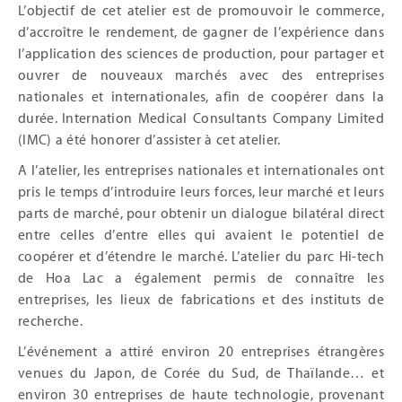
L’objectif de cet atelier est de promouvoir le commerce,
d’accroître le rendement, de gagner de l’expérience dans
l’application des sciences de production, pour partager et
ouvrer de nouveaux marchés avec des entreprises
nationales et internationales, afin de coopérer dans la
durée. Internation Medical Consultants Company Limited
(IMC) a été honorer d’assister à cet atelier.
A l’atelier, les entreprises nationales et internationales ont
pris le temps d’introduire leurs forces, leur marché et leurs
parts de marché, pour obtenir un dialogue bilatéral direct
entre celles d’entre elles qui avaient le potentiel de
coopérer et d’étendre le marché. L’atelier du parc Hi-tech
de Hoa Lac a également permis de connaître les
entreprises, les lieux de fabrications et des instituts de
recherche.
L’événement a attiré environ 20 entreprises étrangères
venues du Japon, de Corée du Sud, de Thaïlande… et
environ 30 entreprises de haute technologie, provenant