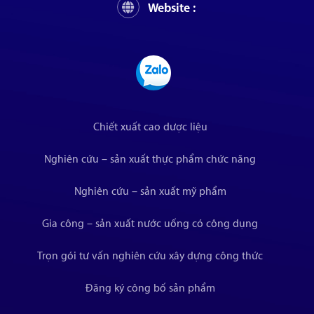
Website :
Chiết xuất cao dược liệu
Nghiên cứu – sản xuất thực phẩm chức năng
Nghiên cứu – sản xuất mỹ phẩm
Gia công – sản xuất nước uống có công dụng
Trọn gói tư vấn nghiên cứu xây dựng công thức
Đăng ký công bố sản phẩm