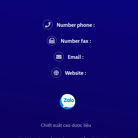
Number phone :
Number fax :
Email :
Website :
Chiết xuất cao dược liệu