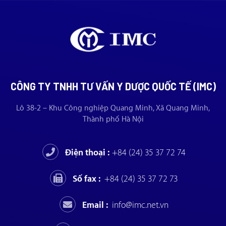
CÔNG TY TNHH TƯ VẤN Y DƯỢC QUỐC TẾ (IMC)
Lô 38-2 – Khu Công nghiệp Quang Minh, Xã Quang Minh,
Thành phố Hà Nội
Điện thoại :
+84 (24) 35 37 72 74
Số fax :
+84 (24) 35 37 72 73
Email :
info@imc.net.vn