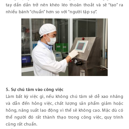
tay dần dần trở nên khéo léo thoăn thoắt và sẽ “tạo” ra
nhiều bánh “chuẩn” hơn so với “người tập sự”.
5. Sự chú tâm vào công việc
Làm bất kỳ việc gì, nếu không chú tâm sẽ dễ xao nhãng
và dẫn đến hỏng việc, chất lượng sản phẩm giảm hoặc
hỏng, năng suất lao động vì thế sẽ không cao. Mặc dù có
thể người đó rất thành thạo trong công việc, quy trình
cũng rất chuẩn.