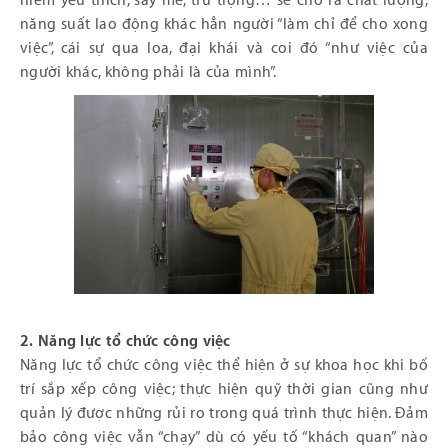
niềm yêu thích, say mê, trú trọng… sẽ cho ra chất lượng,
năng suất lao động khác hẳn người “làm chỉ để cho xong
việc”, cái sự qua loa, đại khái và coi đó “như việc của
người khác, không phải là của mình”.
2. Năng lực tổ chức công việc
Năng lực tổ chức công việc thể hiện ở sự khoa học khi bố
trí sắp xếp công việc; thực hiện quỹ thời gian cũng như
quản lý được những rủi ro trong quá trình thực hiện. Đảm
bảo công việc vẫn “chạy” dù có yếu tố “khách quan” nào