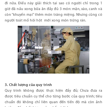
đi nữa. Điều này giải thích tại sao có người chỉ trong 1
giờ đã nấu xong bữa ăn đầy đủ 3 món: mặn, xào, canh và
còn “khuyến mại” thêm món tráng miệng. Nhưng cũng có
người toát mồ hôi hột mới xong món trứng rán.
3. Chất lượng của quy trình
Quy trình không được thực hiện đầy đủ; Chưa đưa ra
được tiêu chuẩn cụ thể cho từng bước của quy trình; tiêu
chuẩn đó không chỉ liên quan đến tiến độ mà còn ảnh