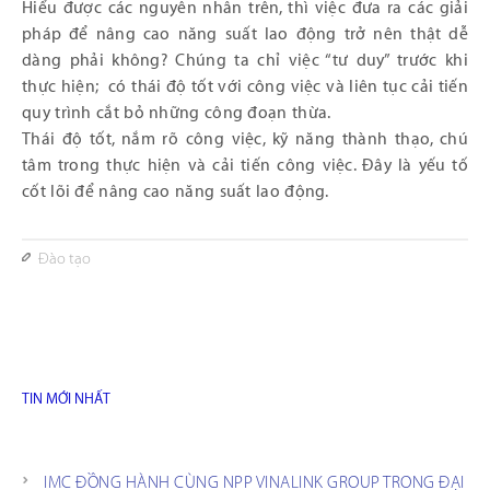
Hiểu được các nguyên nhân trên, thì việc đưa ra các giải
pháp để nâng cao năng suất lao động trở nên thật dễ
dàng phải không? Chúng ta chỉ việc “tư duy” trước khi
thực hiện; có thái độ tốt với công việc và liên tục cải tiến
quy trình cắt bỏ những công đoạn thừa.
Thái độ tốt, nắm rõ công việc, kỹ năng thành thạo, chú
tâm trong thực hiện và cải tiến công việc. Đây là yếu tố
cốt lõi để nâng cao năng suất lao động.
Đào tạo
TIN MỚI NHẤT
IMC ĐỒNG HÀNH CÙNG NPP VINALINK GROUP TRONG ĐẠI