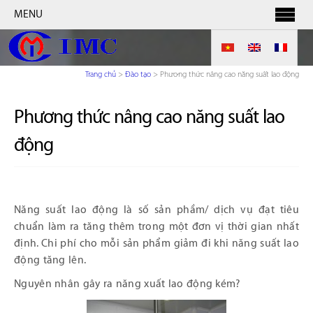
MENU
Trang chủ
>
Đào tạo
>
Phương thức nâng cao năng suất lao động
Phương thức nâng cao năng suất lao
động
Năng suất lao động là số sản phầm/ dịch vụ đạt tiêu
chuẩn làm ra tăng thêm trong một đơn vị thời gian nhất
định. Chi phí cho mỗi sản phẩm giảm đi khi năng suất lao
động tăng lên.
Nguyên nhân gây ra năng xuất lao động kém?