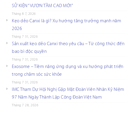
SỰ KIỆN “VƯƠN TẦM CAO MỚI”
Tháng 8 7, 2026
Kẹo dẻo Canxi là gì? Xu hướng tăng trưởng mạnh năm
2026
Tháng 7 31, 2026
Sản xuất kẹo dẻo Canxi theo yêu cầu – Từ công thức đến
bao bì độc quyền
Tháng 7 31, 2026
Exosome – Tiềm năng ứng dụng và xu hướng phát triển
trong chăm sóc sức khỏe
Tháng 7 31, 2026
IMC Tham Dự Hội Nghị Gặp Mặt Đoàn Viên Nhân Kỷ Niệm
97 Năm Ngày Thành Lập Công Đoàn Việt Nam
Tháng 7 28, 2026