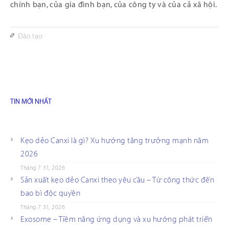
chính bạn, của gia đình bạn, của công ty và của cả xã hội.
Đào tạo
TIN MỚI NHẤT
Kẹo dẻo Canxi là gì? Xu hướng tăng trưởng mạnh năm
2026
Tháng 7 31, 2026
Sản xuất kẹo dẻo Canxi theo yêu cầu – Từ công thức đến
bao bì độc quyền
Tháng 7 31, 2026
Exosome – Tiềm năng ứng dụng và xu hướng phát triển