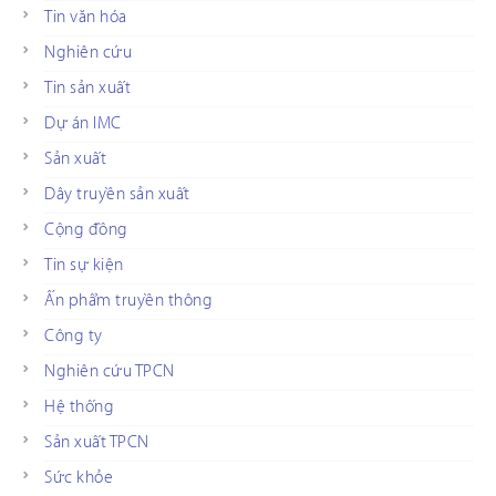
Tin văn hóa
Nghiên cứu
Tin sản xuất
Dự án IMC
Sản xuất
Dây truyền sản xuất
Cộng đồng
Tin sự kiện
Ấn phẩm truyền thông
Công ty
Nghiên cứu TPCN
Hệ thống
Sản xuất TPCN
Sức khỏe