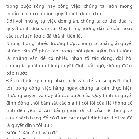
trong cuộc sống hay công việc, chúng ta luôn mong
muốn mình có những quyết định đúng đắn.
Đối với những sự việc đơn giản, chúng ta có thể đưa ra
quyết dịnh dựa vào các Quy trình, hướng dẫn có sẵn hoặc
các suy luận logic đã thành tiền lệ.
Nhưng trong nhiều trường hợp, chúng ta phải giải quyết
những vấn đề phức tạp trong thời gian ngắn. Đó thường
là những vấn đề có nhiều nhân tố tác động, đòi hỏi
chúng ta phải ra những quyết định bất ngờ, không được
báo trước.
Để có được kỹ năng phân tích vấn đề và ra quyết định
tốt, trong công việc hàng ngày, chúng ta cần thực hiện
thường xuyên và đầy đủ các bước của Quy trình ra quyết
định đồng thời bám sát các giá trị cốt lõi của Hệ thống có
tính đến yếu tố cân bằng giữa lợi ích của Hệ thống và
của Khách hàng để có được các quyết định tức thời và đó
là quyết định tối ưu :
Bước 1. Xác định vấn đề.