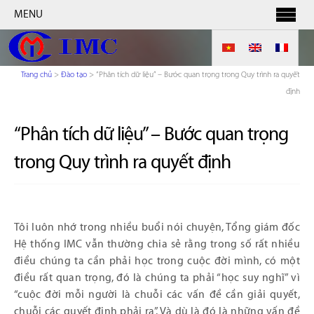
MENU
Trang chủ
>
Đào tạo
>
“Phân tích dữ liệu” – Bước quan trọng trong Quy trình ra quyết
định
“Phân tích dữ liệu” – Bước quan trọng
trong Quy trình ra quyết định
Tôi luôn nhớ trong nhiều buổi nói chuyện, Tổng giám đốc
Hệ thống IMC vẫn thường chia sẻ rằng trong số rất nhiều
điều chúng ta cần phải học trong cuộc đời mình, có một
điều rất quan trọng, đó là chúng ta phải “học suy nghĩ” vì
“cuộc đời mỗi người là chuỗi các vấn đề cần giải quyết,
chuỗi các quyết định phải ra”. Và dù là đó là những vấn đề