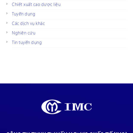
Chiết xuất cao dược liệu
Tuyển dụng
Các dịch vụ khác
Nghiên cứu
Tin tuyển dụng