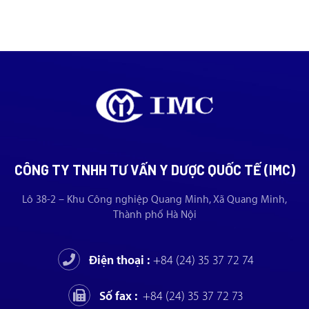
CÔNG TY TNHH TƯ VẤN Y DƯỢC QUỐC TẾ (IMC)
Lô 38-2 – Khu Công nghiệp Quang Minh, Xã Quang Minh,
Thành phố Hà Nội
Điện thoại :
+84 (24) 35 37 72 74
Số fax :
+84 (24) 35 37 72 73