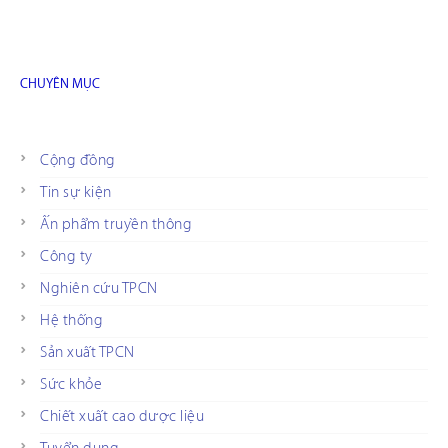
CHUYÊN MỤC
Cộng đồng
Tin sự kiện
Ấn phẩm truyền thông
Công ty
Nghiên cứu TPCN
Hệ thống
Sản xuất TPCN
Sức khỏe
Chiết xuất cao dược liệu