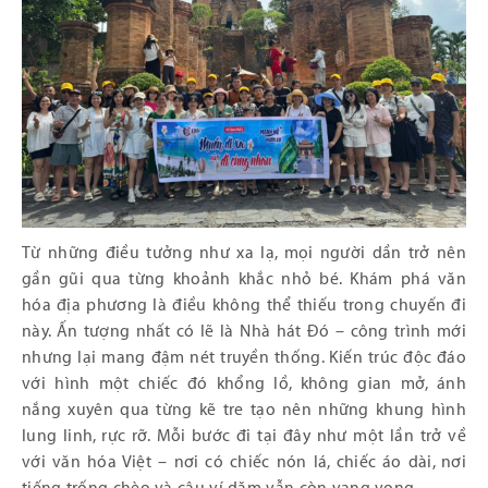
Từ những điều tưởng như xa lạ, mọi người dần trở nên
gần gũi qua từng khoảnh khắc nhỏ bé. Khám phá văn
hóa địa phương là điều không thể thiếu trong chuyến đi
này. Ấn tượng nhất có lẽ là Nhà hát Đó – công trình mới
nhưng lại mang đậm nét truyền thống. Kiến trúc độc đáo
với hình một chiếc đó khổng lồ, không gian mở, ánh
nắng xuyên qua từng kẽ tre tạo nên những khung hình
lung linh, rực rỡ. Mỗi bước đi tại đây như một lần trở về
với văn hóa Việt – nơi có chiếc nón lá, chiếc áo dài, nơi