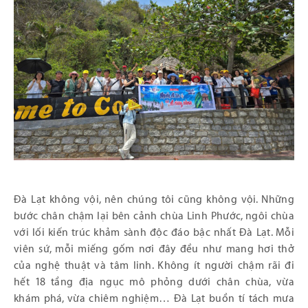
Đà Lạt không vội, nên chúng tôi cũng không vội. Những
bước chân chậm lại bên cảnh chùa Linh Phước, ngôi chùa
với lối kiến trúc khảm sành độc đáo bậc nhất Đà Lạt. Mỗi
viên sứ, mỗi miếng gốm nơi đây đều như mang hơi thở
của nghệ thuật và tâm linh. Không ít người chậm rãi đi
hết 18 tầng địa ngục mô phỏng dưới chân chùa, vừa
khám phá, vừa chiêm nghiệm… Đà Lạt buồn tí tách mưa