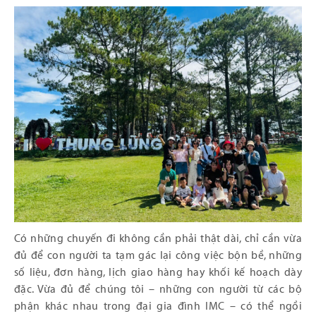
Có những chuyến đi không cần phải thật dài, chỉ cần vừa
đủ để con người ta tạm gác lại công việc bộn bề, những
số liệu, đơn hàng, lịch giao hàng hay khối kế hoạch dày
đặc. Vừa đủ để chúng tôi – những con người từ các bộ
phận khác nhau trong đại gia đình IMC – có thể ngồi