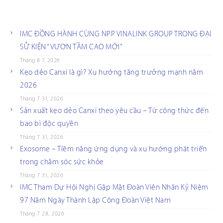
IMC ĐỒNG HÀNH CÙNG NPP VINALINK GROUP TRONG ĐẠI
SỰ KIỆN “VƯƠN TẦM CAO MỚI”
Tháng 8 7, 2026
Kẹo dẻo Canxi là gì? Xu hướng tăng trưởng mạnh năm
2026
Tháng 7 31, 2026
Sản xuất kẹo dẻo Canxi theo yêu cầu – Từ công thức đến
bao bì độc quyền
Tháng 7 31, 2026
Exosome – Tiềm năng ứng dụng và xu hướng phát triển
trong chăm sóc sức khỏe
Tháng 7 31, 2026
IMC Tham Dự Hội Nghị Gặp Mặt Đoàn Viên Nhân Kỷ Niệm
97 Năm Ngày Thành Lập Công Đoàn Việt Nam
Tháng 7 28, 2026