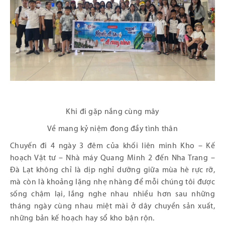
Khi đi gặp nắng cùng mây
Về mang kỷ niệm đong đầy tình thân
Chuyến đi 4 ngày 3 đêm của khối liên minh Kho – Kế
hoạch Vật tư – Nhà máy Quang Minh 2 đến Nha Trang –
Đà Lạt không chỉ là dịp nghỉ dưỡng giữa mùa hè rực rỡ,
mà còn là khoảng lặng nhẹ nhàng để mỗi chúng tôi được
sống chậm lại, lắng nghe nhau nhiều hơn sau những
tháng ngày cùng nhau miệt mài ở dây chuyền sản xuất,
những bản kế hoạch hay sổ kho bận rộn.