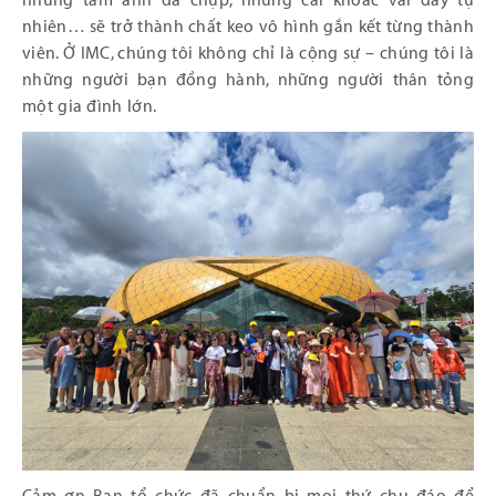
những tấm ảnh đã chụp, những cái khoác vai đầy tự
nhiên… sẽ trở thành chất keo vô hình gắn kết từng thành
viên. Ở IMC, chúng tôi không chỉ là cộng sự – chúng tôi là
những người bạn đồng hành, những người thân tỏng
một gia đình lớn.