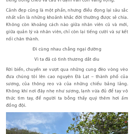
tiếng trống chèo và câu ví dặm vẫn còn vang vọng.
Cảnh đẹp cũng là một phần, nhưng điều đọng lại sâu sắc
nhất vẫn là những khoảnh khắc đời thường được sẻ chia.
Không còn khoảng cách nào giữa nhân viên cũ và mới,
giữa quản lý và nhân viên, chỉ còn lại tiếng cười và sự kết
nối chân thành.
Đi cùng nhau chẳng ngại đường
Vì ta đã có tình thương dắt dìu
Rời biển, chuyến xe vượt qua những cung đèo vòng vèo
đưa chúng tôi lên cao nguyên Đà Lạt – thành phố của
sương, của thông reo và của những chiều bảng lảng.
Không khí nơi đây nhẹ như sương, lạnh vừa đủ để tay vô
thức tìm tay, để người ta bỗng thấy quý thêm hơi ấm
đồng đội.