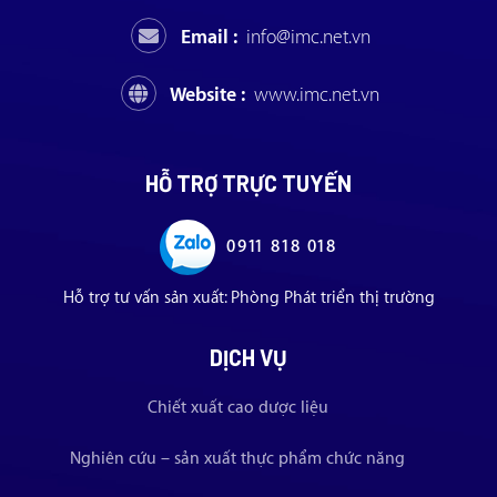
Email :
info@imc.net.vn
Website :
www.imc.net.vn
HỖ TRỢ TRỰC TUYẾN
0911 818 018
Hỗ trợ tư vấn sản xuất: Phòng Phát triển thị trường
DỊCH VỤ
Chiết xuất cao dược liệu
Nghiên cứu – sản xuất thực phẩm chức năng