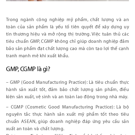
Trong ngành công nghiệp mỹ phẩm, chất lượng và an
toàn của sản phẩm là yếu tố tiên quyết để xây dựng uy
tín thương hiệu và mở rộng thị trường. Việc tuân thủ các
tiêu chuẩn GMP, CGMP không chỉ giúp doanh nghiệp đảm
bảo sản phẩm đạt chất lượng cao mà còn tạo lợi thế cạnh
tranh mạnh mẽ khi xuất khẩu.
GMP, CGMP là gì?
– GMP (Good Manufacturing Practice): Là tiêu chuẩn thực
hành sản xuất tốt, đảm bảo chất lượng sản phẩm, điều
kiện sản xuất, vệ sinh và an toàn lao động trong nhà máy.
– CGMP (Cosmetic Good Manufacturing Practice): Là bộ
nguyên tắc thực hành sản xuất mỹ phẩm tốt theo tiêu
chuẩn ASEAN, giúp doanh nghiệp đáp ứng yêu cầu sản
xuất an toàn và chất lượng​.