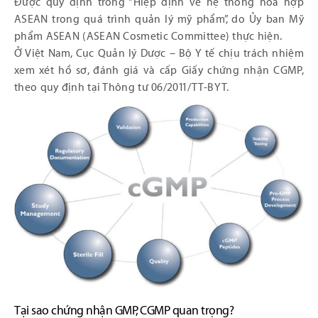
Được quy định trong “Hiệp định về hệ thống hòa hợp
ASEAN trong quá trình quản lý mỹ phẩm”, do Ủy ban Mỹ
phẩm ASEAN (ASEAN Cosmetic Committee) thực hiện.
Ở Việt Nam, Cục Quản lý Dược – Bộ Y tế chịu trách nhiệm
xem xét hồ sơ, đánh giá và cấp Giấy chứng nhận CGMP,
theo quy định tại Thông tư 06/2011/TT-BYT.
Tại sao chứng nhận GMP, CGMP quan trọng?