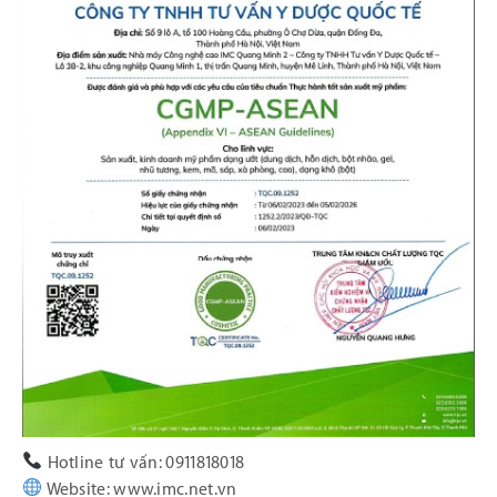
Hotline tư vấn: 0911818018
Website: www.imc.net.vn