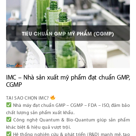
IMC – Nhà sản xuất mỹ phẩm đạt chuẩn GMP,
CGMP
TẠI SAO CHỌN IMC?
Nhà máy đạt chuẩn GMP – CGMP – FDA – ISO, đảm bảo
chất lượng sản phẩm xuất khẩu.
Công nghệ Quantum & Bio-Quantum giúp sản phẩm
khác biệt & hiệu quả vượt trội.
Hệ thống nghiên cứu & phát triển (R&D) mạnh mẽ, tạo