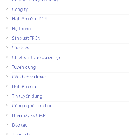
Công ty
Nghiên cứu TPCN
Hệ thống
Sản xuất TPCN
Sức khỏe
Chiết xuất cao dược liệu
Tuyển dụng
Các dịch vụ khác
Nghiên cứu
Tin tuyển dụng
Công nghệ sinh học
Nhà máy sx GMP
Đào tạo
Tin văn hóa