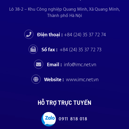
Lô 38-2 – Khu Công nghiệp Quang Minh, Xã Quang Minh,
Thành phố Hà Nội
Điện thoại :
+84 (24) 35 37 72 74
Số fax :
+84 (24) 35 37 72 73
Email :
info@imc.net.vn
Website :
www.imc.net.vn
HỖ TRỢ TRỰC TUYẾN
0911 818 018