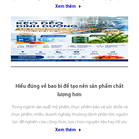
hợp với nhiều nhóm đối tượng từ trẻ em đến người trưởng
Xem thêm
thành. Không chỉ
Hiểu đúng về bao bì để tạo nên sản phẩm chất
lượng hơn
Trong ngành sản xuất mỹ phẩm, thực phẩm bảo vệ sức khỏe và
thực phẩm, nhiều doanh nghiệp thường dành phần lớn nguồn
lực để nghiên cứu công thức, lựa chọn nguyên liệu hay tối ưu
quy trình sản xuất. Tuy nhiên, có một yếu tố quan trọng không
Xem thêm
kém