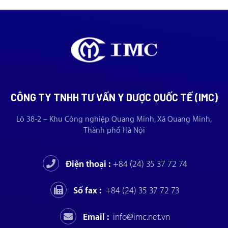
CÔNG TY TNHH TƯ VẤN Y DƯỢC QUỐC TẾ (IMC)
Lô 38-2 – Khu Công nghiệp Quang Minh, Xã Quang Minh,
Thành phố Hà Nội
Điện thoại :
+84 (24) 35 37 72 74
Số fax :
+84 (24) 35 37 72 73
Email :
info@imc.net.vn