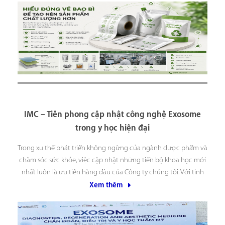
IMC – Tiên phong cập nhật công nghệ Exosome
trong y học hiện đại
Trong xu thế phát triển không ngừng của ngành dược phẩm và
chăm sóc sức khỏe, việc cập nhật những tiến bộ khoa học mới
nhất luôn là ưu tiên hàng đầu của Công ty chúng tôi. Với tinh
thần đó, ngày 23/6/2026, đại diện Phòng Nghiên cứu & Phát
Xem thêm