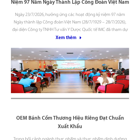
Niệm 97 Năm Ngày Thành Lập Công Đoàn Việt Nam
Ngày 23/7/2026, hưởng ứng các hoạt động kỷ niệm 97 năm
Ngày thành lập Công đoàn Việt Nam (28/7/1929 – 28/7/2026),
đại diện Công ty TNHH Tư vấn Y Dược Quốc tế IMC đã tham dự
Hội nghị gặp mặt, lắng nghe đoàn viên, người lao động do
Xem thêm
Công đoàn
OEM Bánh Cốm Thương Hiệu Riêng Đạt Chuẩn
Xuất Khẩu
Trong bối cảnh ngành thực phẩm và thực phẩm dinh dưỡng