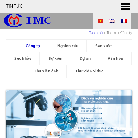
TIN TỨC
Trang chủ
>
Tin tức > Công ty
Công ty
Nghiên cứu
Sản xuất
Sức khỏe
Sự kiện
Dự án
Văn hóa
Thư viện ảnh
Thư Viện Video