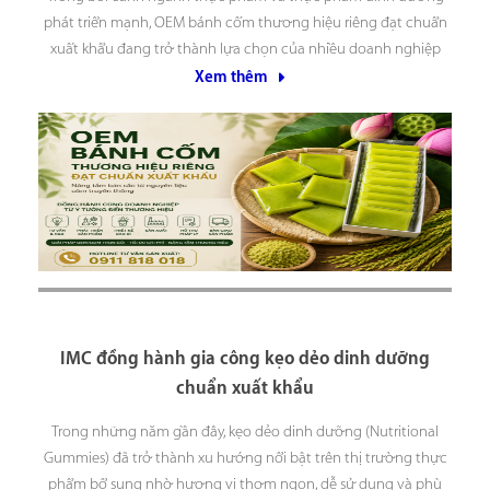
phát triển mạnh, OEM bánh cốm thương hiệu riêng đạt chuẩn
xuất khẩu đang trở thành lựa chọn của nhiều doanh nghiệp
muốn xây dựng thương hiệu riêng mà không cần đầu tư nhà
Xem thêm
máy sản xuất. OEM bánh
IMC đồng hành gia công kẹo dẻo dinh dưỡng
chuẩn xuất khẩu
Trong những năm gần đây, kẹo dẻo dinh dưỡng (Nutritional
Gummies) đã trở thành xu hướng nổi bật trên thị trường thực
phẩm bổ sung nhờ hương vị thơm ngon, dễ sử dụng và phù