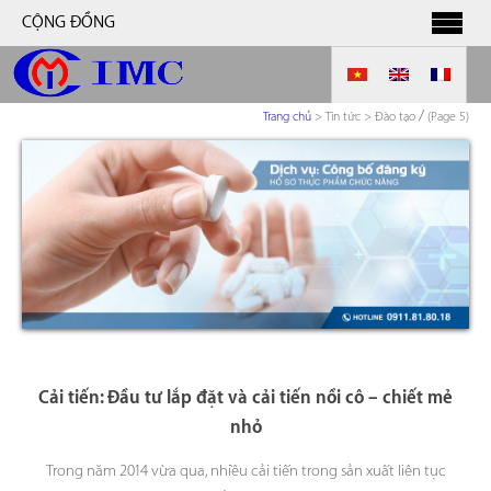
CỘNG ĐỒNG
/
Trang chủ
>
Tin tức > Đào tạo
(Page 5)
Cải tiến: Đầu tư lắp đặt và cải tiến nồi cô – chiết mẻ
nhỏ
Trong năm 2014 vừa qua, nhiều cải tiến trong sản xuất liên tục