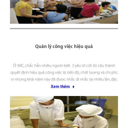
Quản lý công việc hiệu quả
Ở IMC, chắc hẳn nhiều người biết 3 yếu tố cốt lõi cấu thành
quyết định hiệu quả công việc là: tiến độ, chất lượng và chi phí,
vì những khái niệm này đã được nhắc đi nhắc lại nhiều lần, đặc
biệt là đối với các vị trí cán
Xem thêm