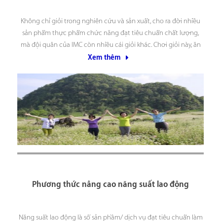
Không chỉ giỏi trong nghiên cứu và sản xuất, cho ra đời nhiều
sản phẩm thực phẩm chức năng đạt tiêu chuẩn chất lượng,
mà đội quân của IMC còn nhiều cái giỏi khác. Chơi giỏi này, ăn
giỏi này, sinh hoạt tập thể cũng giỏi. Mỗi khi anh chị
Xem thêm
Phương thức nâng cao năng suất lao động
Năng suất lao động là số sản phầm/ dịch vụ đạt tiêu chuẩn làm