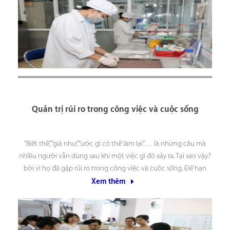
Quản trị rủi ro trong công việc và cuộc sống
“Biết thế”, “giá như”, “ước gì có thể làm lại”… là những câu mà
nhiều người vẫn dùng sau khi một việc gì đó xảy ra. Tại sao vậy?
bởi vì họ đã gặp rủi ro trong công việc và cuộc sống. Để hạn
chế thấp nhất, thậm chí “nói
Xem thêm