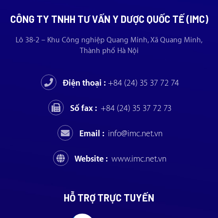
CÔNG TY TNHH TƯ VẤN Y DƯỢC QUỐC TẾ (IMC)
Lô 38-2 – Khu Công nghiệp Quang Minh, Xã Quang Minh,
Thành phố Hà Nội
Điện thoại :
+84 (24) 35 37 72 74
Số fax :
+84 (24) 35 37 72 73
Email :
info@imc.net.vn
Website :
www.imc.net.vn
HỖ TRỢ TRỰC TUYẾN