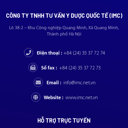
CÔNG TY TNHH TƯ VẤN Y DƯỢC QUỐC TẾ (IMC)
Lô 38-2 – Khu Công nghiệp Quang Minh, Xã Quang Minh,
Thành phố Hà Nội
Điện thoại :
+84 (24) 35 37 72 74
Số fax :
+84 (24) 35 37 72 73
Email :
info@imc.net.vn
Website :
www.imc.net.vn
HỖ TRỢ TRỰC TUYẾN