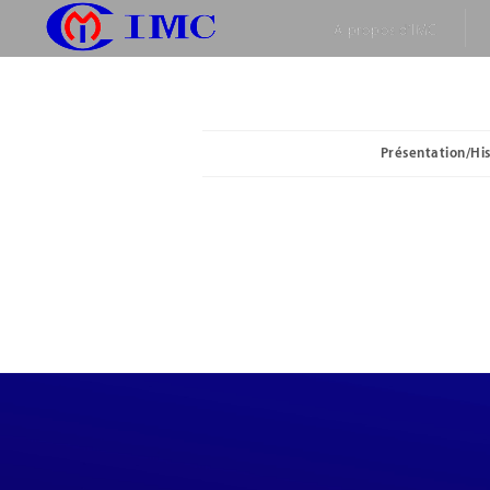
A propos d’IMC
Présentation/His