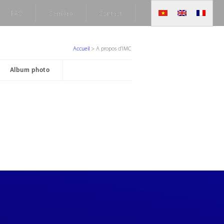
FAQ
Carrière
Contact
Accueil
>
A propos d’IMC
Album photo