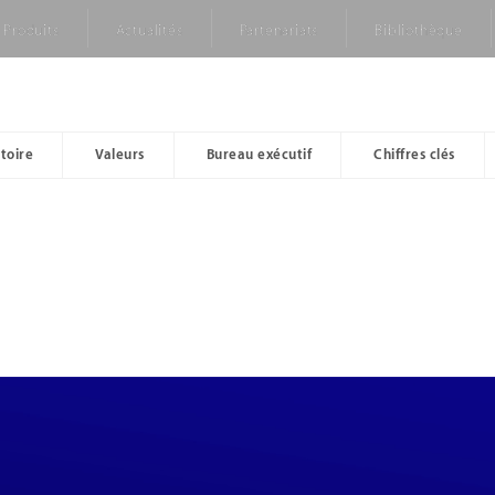
Produits
Actualités
Partenariats
Bibliothèque
toire
Valeurs
Bureau exécutif
Chiffres clés